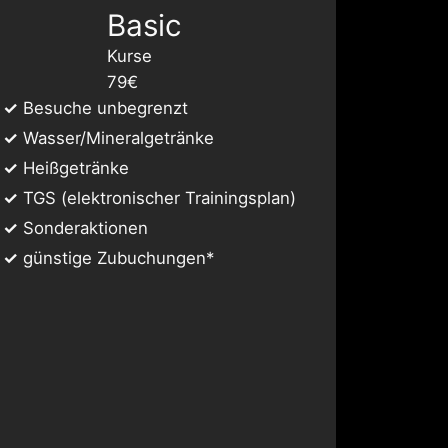
Basic
Kurse
79€
✓
Besuche unbegrenzt
✓
Wasser/Mineralgetränke
✓
Heißgetränke
✓
TGS (elektronischer Trainingsplan)
✓
Sonderaktionen
✓
günstige Zubuchungen*