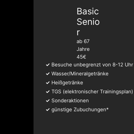
Basic
Senio
r
ab 67
Jahre
45€
✓
Besuche unbegrenzt von 8-12 Uhr
✓
Wasser/Mineralgetränke
✓
Heißgetränke
✓
TGS (elektronischer Trainingsplan)
✓
Sonderaktionen
✓
günstige Zubuchungen*