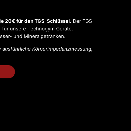
ie 20€ für den TGS-Schlüssel.
Der TGS-
lan für unsere Technogym Geräte.
asser- und Mineralgetränken.
ine ausführliche Körperimpedanzmessung,