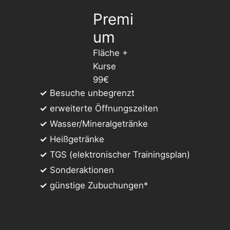
Premi
um
Fläche +
Kurse
99€
✓
Besuche unbegrenzt
✓
erweiterte Öffnungszeiten
✓
Wasser/Mineralgetränke
✓
Heißgetränke
✓
TGS (elektronischer Trainingsplan)
✓
Sonderaktionen
✓
günstige Zubuchungen*