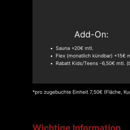
Add-On:
Sauna +20€ mtl.
Flex (monatlich kündbar) +15€ m
Rabatt Kids/Teens -6,50€ mtl. (b
*pro zugebuchte Einheit 7,50€ (Fläche, K
Wichtige Information