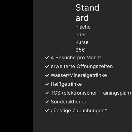
Stand
ard
Fläche
oder
Kurse
35€
✓
4 Besuche pro Monat
✓
erweiterte Öffnungszeiten
✓
Wasser/Mineralgetränke
✓
Heißgetränke
✓
TGS (elektronischer Trainingsplan)
✓
Sonderaktionen
✓
günstige Zubuchungen*