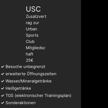
USC
Zusatzvert
rag zur
Urban
Sports
Club
Mitgliedsc
haft
25€
✓
Besuche unbegrenzt
✓
erweiterte Öffnungszeiten
✓
Wasser/Mineralgetränke
✓
Heißgetränke
✓
TGS (elektronischer Trainingsplan)
✓
Sonderaktionen