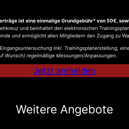
erträge ist eine einmalige Grundgebühr* von 50€, sow
r Drehkreuz und beinhaltet den elektronischen Trainingsp
pinde und ermöglicht allen Mitgliedern den Zugang zu W
e Eingangsuntersuchung inkl. Trainingsplanerstellung, e
(auf Wunsch) regelmäßige Messungen/Anpassungen.
Jetzt anmelden
Weitere Angebote